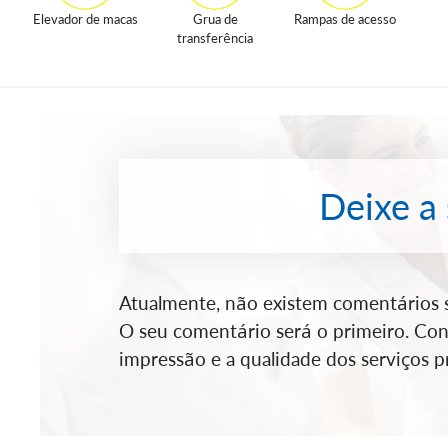
Elevador de macas
Grua de
Rampas de acesso
transferência
Deixe a
Atualmente, não existem comentários so
O seu comentário será o primeiro. Cont
impressão e a qualidade dos serviços pr