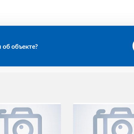
 об объекте?