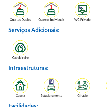
Quartos Duplos
Quartos Individuais
WC Privado
Serviços Adicionais:
Cabeleireiro
Infraestruturas:
Capela
Estacionamento
Ginásio
Facilidades: