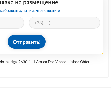
аявка на размещение
ка бесплатна, вы ни за что не платите.
Отправить!
Á-do-barriga, 2630-111 Arruda Dos Vinhos, Lisboa Obter