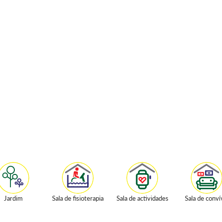
Jardim
Sala de fisioterapia
Sala de actividades
Sala de conví