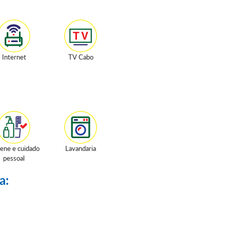
Internet
TV Cabo
iene e cuidado
Lavandaria
pessoal
a: