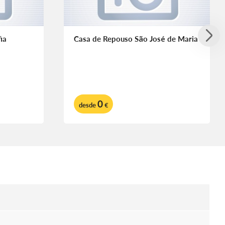
ia
Casa de Repouso São José de Maria
0
desde
€