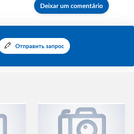
Deixar um comentário
Отправить запрос