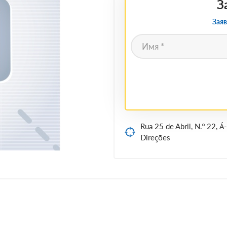
З
Заяв
Rua 25 de Abril, N.º 22, 
Direções