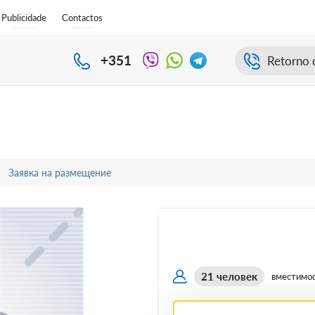
Publicidade
Contactos
+351
Retorno 
Заявка на размещение
21 человек
вместимо