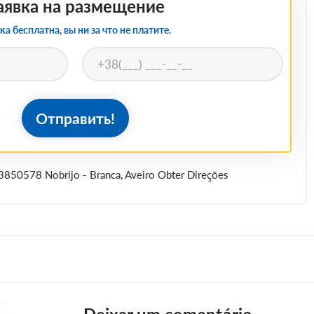
аявка на размещение
ка бесплатна, вы ни за что не платите.
Отправить!
 3850578 Nobrijo - Branca, Aveiro Obter Direções