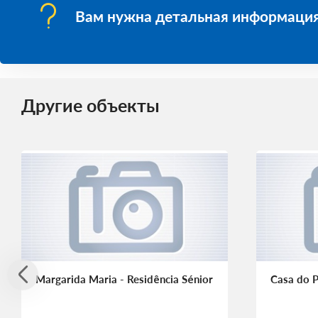
Вам нужна детальная информация
Другие объекты
Margarida Maria - Residência Sénior
Casa do P