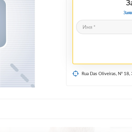
З
Заяв
Rua Das Oliveiras, Nº 18,