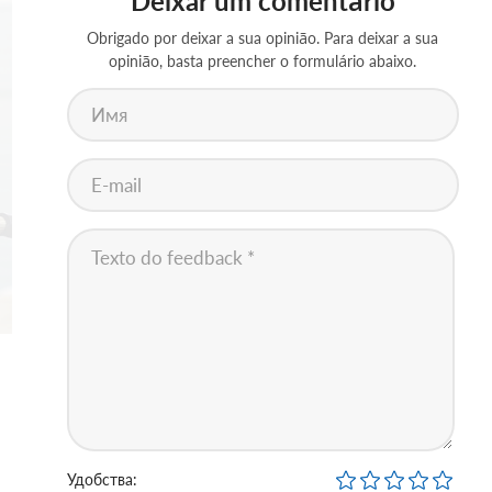
Deixar um comentário
Obrigado por deixar a sua opinião. Para deixar a sua
opinião, basta preencher o formulário abaixo.
Удобства: