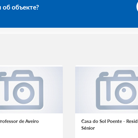
 об объекте?
rofessor de Aveiro
Casa do Sol Poente - Resid
Sénior