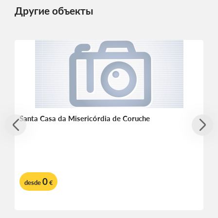
Другие объекты
Santa Casa da Misericórdia de Coruche
0
desde
€