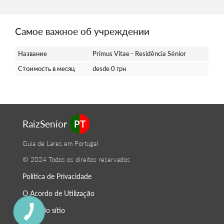
Самое важное об учреждении
Название
Primus Vitae - Residência Sénior
Стоимость в месяц
desde 0 грн
RaizSenior
PT
Guia de Lares em Portugal
© 2024 Todos os direitos reservados
Política de Privacidade
O Acordo de Utilização
Mapa do sítio