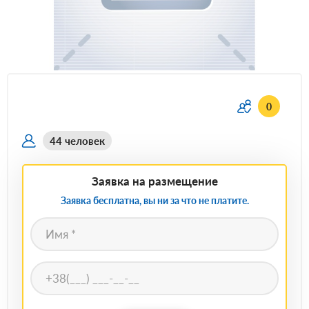
0
44 человек
Заявка на размещение
Заявка бесплатна, вы ни за что не платите.