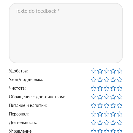
Удобства:
Уход/поддержка:
Чистота:
Обращение с достоинством:
Питание и напитки:
Персонал:
Деятельность:
Управление: