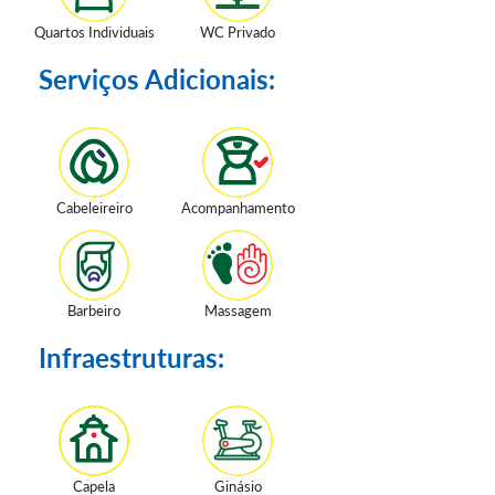
Quartos Individuais
WC Privado
Serviços Adicionais:
Cabeleireiro
Acompanhamento
Barbeiro
Massagem
Infraestruturas:
Capela
Ginásio