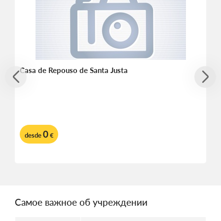
Casa de Repouso de Santa Justa
0
desde
€
Самое важное об учреждении