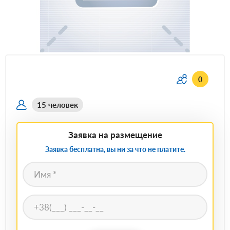
0
15 человек
Заявка на размещение
Заявка бесплатна, вы ни за что не платите.