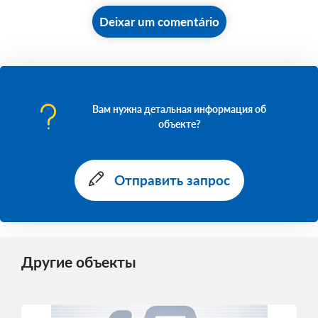
Deixar um comentário
Вам нужна детальная информация об
объекте?
Отправить запрос
Другие объекты