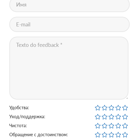
Удобства:
Уход/поддержка:
Чистота:
Обращение с достоинством: