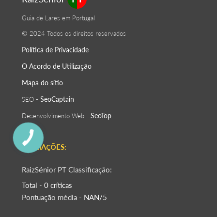
Guia de Lares em Portugal
© 2024 Todos os direitos reservados
Política de Privacidade
O Acordo de Utilização
Mapa do sítio
SeoСaptain
SEO -
SeoTop
Desenvolvimento Web -
AVALIAÇÕES:
RaizSénior PT Classificação:
Total - 0 críticas
Pontuação média -
NAN/5