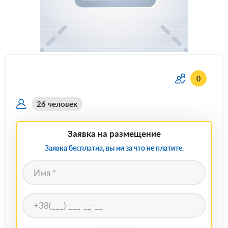
0
26 человек
Заявка на размещение
Заявка бесплатна, вы ни за что не платите.