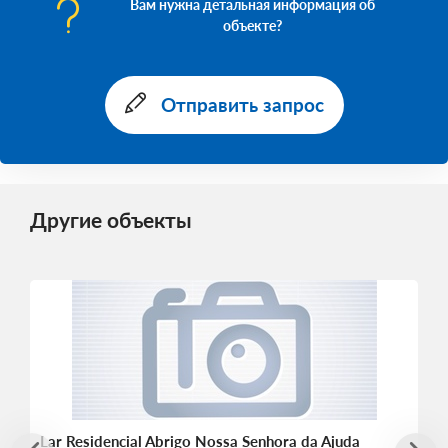
Вам нужна детальная информация об
объекте?
Отправить запрос
Другие объекты
Lar Residencial Abrigo Nossa Senhora da Ajuda