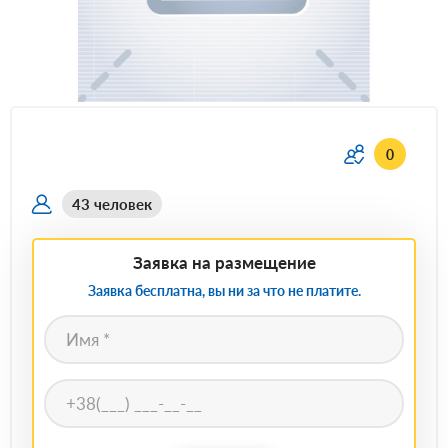
0
43 человек
Заявка на размещение
Заявка бесплатна, вы ни за что не платите.