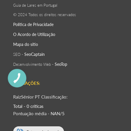
Guia de Lares em Portugal
© 2024 Todos os direitos reservados
Política de Privacidade
O Acordo de Utilização
Mapa do sítio
SeoСaptain
SEO -
SeoTop
Desenvolvimento Web -
AVALIAÇÕES:
RaizSénior PT Classificação:
Total - 0 críticas
Pontuação média -
NAN/5