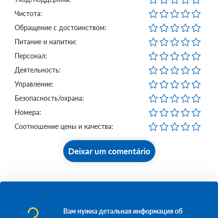
Чистота:
Обращение с достоинством:
Питание и напитки:
Персонал:
Деятельность:
Управление:
Безопасность/охрана:
Номера:
Соотношение цены и качества:
Deixar um comentário
Вам нужна детальная информация об