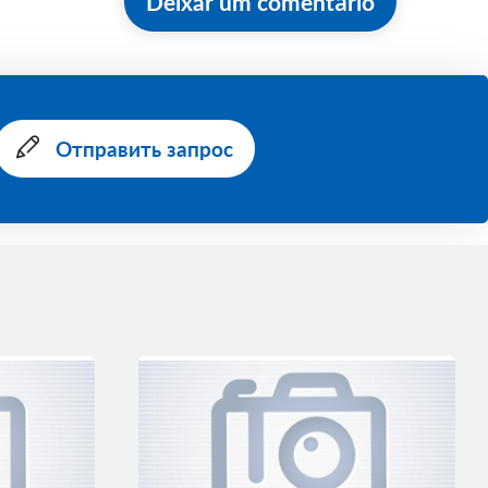
Deixar um comentário
Отправить запрос