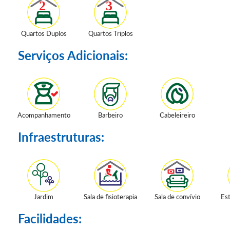
Quartos Duplos
Quartos Triplos
Serviços Adicionais:
Acompanhamento
Barbeiro
Cabeleireiro
Infraestruturas:
Jardim
Sala de fisioterapia
Sala de convívio
Es
Facilidades: