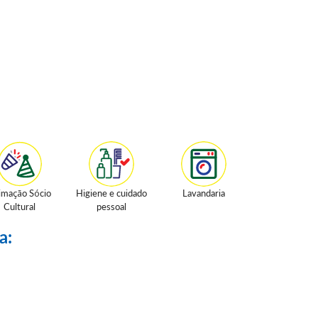
imação Sócio
Higiene e cuidado
Lavandaria
Cultural
pessoal
a: