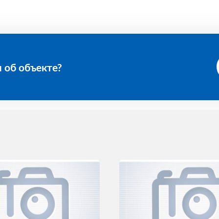
 об объекте?