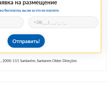
аявка на размещение
ка бесплатна, вы ни за что не платите.
Отправить!
1, 2000-115 Santarém, Santarem Obter Direções