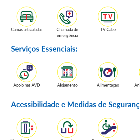
Camas articuladas
Chamada de
TV Cabo
emergência
Serviços Essenciais:
Apoio nas AVD
Alojamento
Alimentação
An
Acessibilidade e Medidas de Seguranç