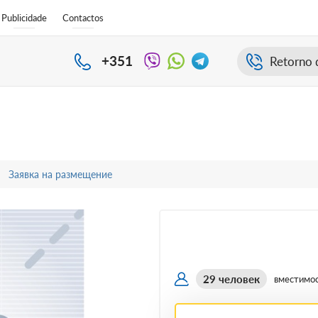
Publicidade
Contactos
+351
Retorno 
Заявка на размещение
29 человек
вместимо