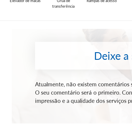
Elevador de macas
Grua de
Rampas de acesso
transferência
Deixe a
Atualmente, não existem comentários so
O seu comentário será o primeiro. Cont
impressão e a qualidade dos serviços pr