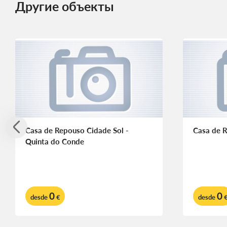
Другие объекты
Casa de Repouso Cidade Sol -
Casa de R
Quinta do Conde
0
0
desde
€
desde