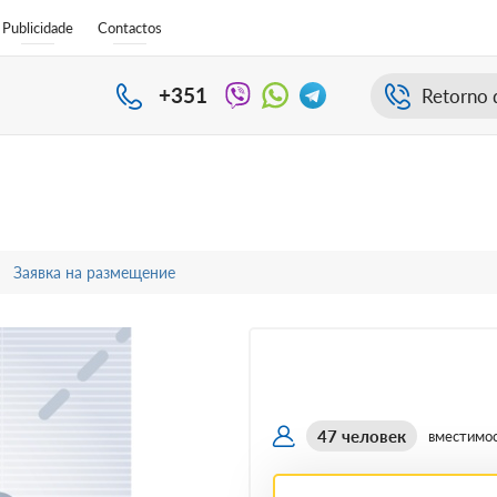
Publicidade
Contactos
+351
Retorno 
Заявка на размещение
47 человек
вместимо