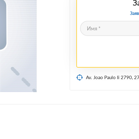
З
Заяв
Av. Joao Paulo Ii 2790, 2