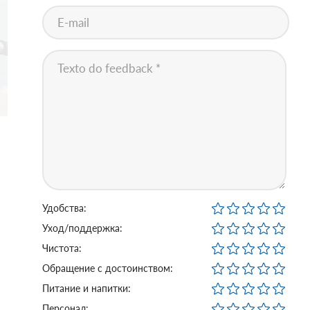
Удобства:
Уход/поддержка:
Чистота:
Обращение с достоинством:
Питание и напитки:
Персонал: