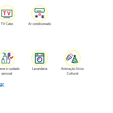
TV Cabo
Ar condicionado
iene e cuidado
Lavandaria
Animação Sócio
pessoal
Cultural
a: