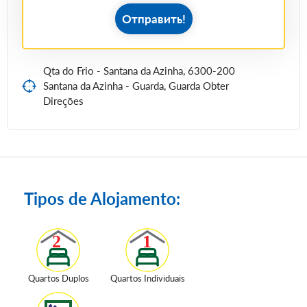
Отправить!
Qta do Frio - Santana da Azinha, 6300-200
Santana da Azinha - Guarda, Guarda Obter
Direções
Tipos de Alojamento:
Quartos Duplos
Quartos Individuais