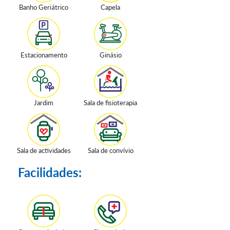
Banho Geriátrico
Capela
Estacionamento
Ginásio
Jardim
Sala de fisioterapia
Sala de actividades
Sala de convívio
Facilidades: