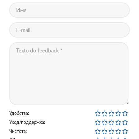
Удобства:
Уход/поддержка:
Чистота: