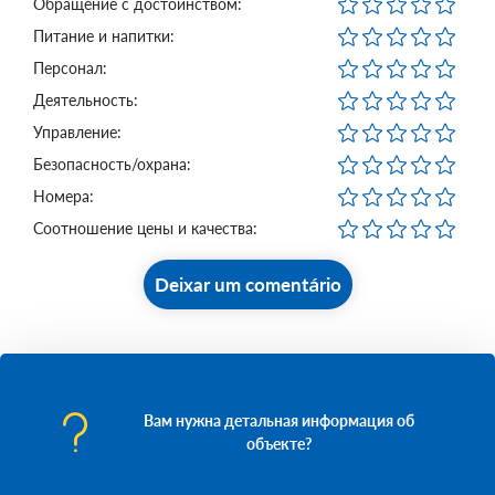
Обращение с достоинством:
Питание и напитки:
Персонал:
Деятельность:
Управление:
Безопасность/охрана:
Номера:
Соотношение цены и качества:
Deixar um comentário
Вам нужна детальная информация об
объекте?