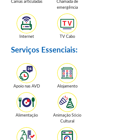
Camas articuladas
Chamada de
emergência
Internet
TV Cabo
Serviços Essenciais:
Apoio nas AVD
Alojamento
Alimentação
Animação Sócio
Cultural