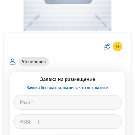
0
55 человек
Заявка на размещение
Заявка бесплатна, вы ни за что не платите.