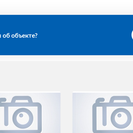
 об объекте?