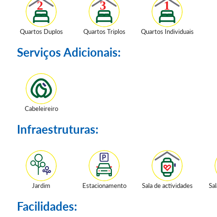
Quartos Duplos
Quartos Triplos
Quartos Individuais
Serviços Adicionais:
Cabeleireiro
Infraestruturas:
Jardim
Estacionamento
Sala de actividades
Sal
Facilidades: