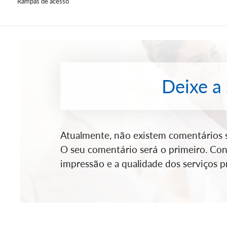
Rampas de acesso
Deixe a
Atualmente, não existem comentários so
O seu comentário será o primeiro. Cont
impressão e a qualidade dos serviços pr