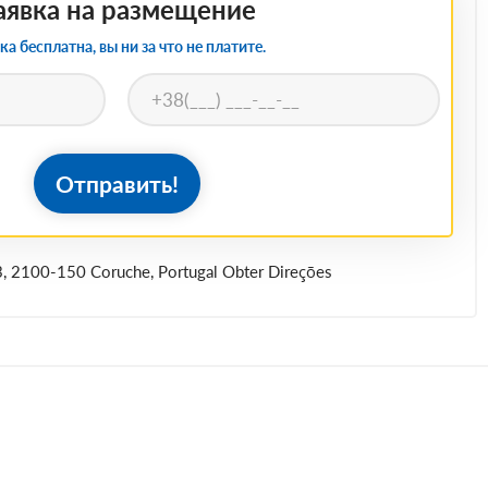
аявка на размещение
ка бесплатна, вы ни за что не платите.
Отправить!
 3, 2100-150 Coruche, Portugal Obter Direções