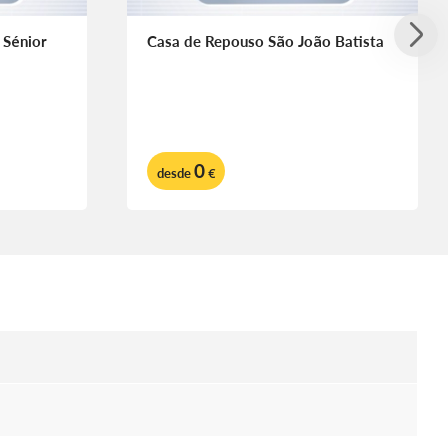
 Sénior
Casa de Repouso São João Batista
0
desde
€