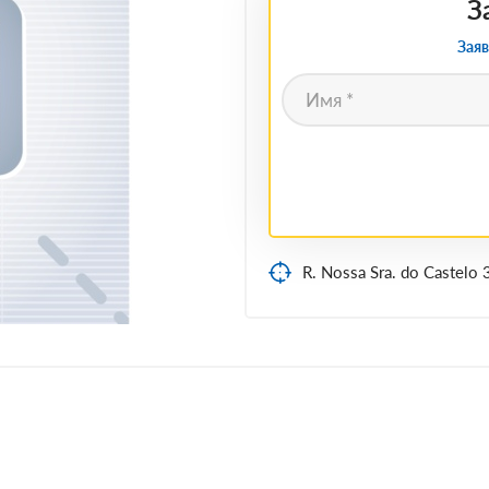
З
Заяв
R. Nossa Sra. do Castelo