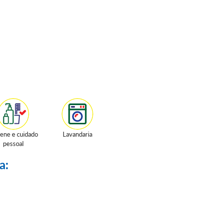
iene e cuidado
Lavandaria
pessoal
a: