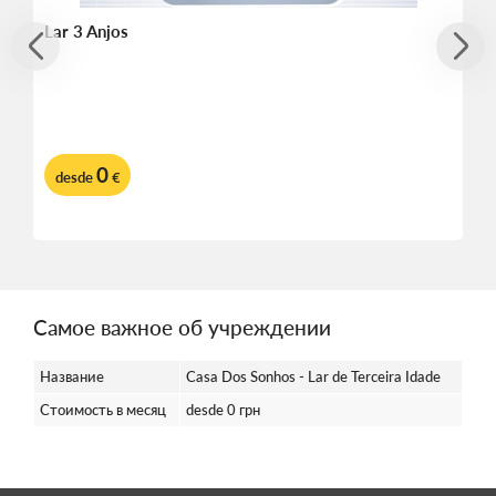
Lar 3 Anjos
0
desde
€
Самое важное об учреждении
Название
Casa Dos Sonhos - Lar de Terceira Idade
Стоимость в месяц
desde 0 грн