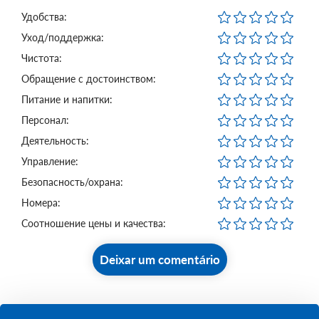
Удобства:
Уход/поддержка:
Чистота:
Обращение с достоинством:
Питание и напитки:
Персонал:
Деятельность:
Управление:
Безопасность/охрана:
Номера:
Соотношение цены и качества:
Deixar um comentário