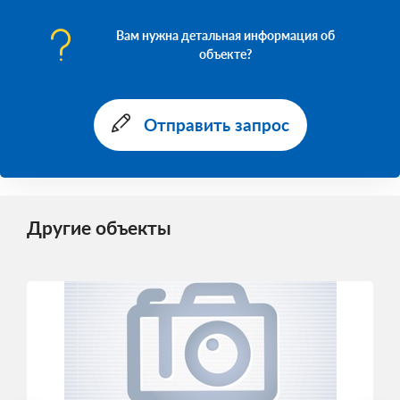
Вам нужна детальная информация об
объекте?
Отправить запрос
Другие объекты