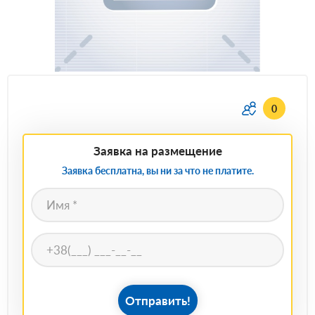
0
Заявка на размещение
Заявка бесплатна, вы ни за что не платите.
Отправить!