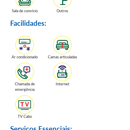
Sala de convívio
Outros
Facilidades:
Ar condicionado
Camas articuladas
Chamada de
Internet
emergência
TV Cabo
Serviços Essenciais: