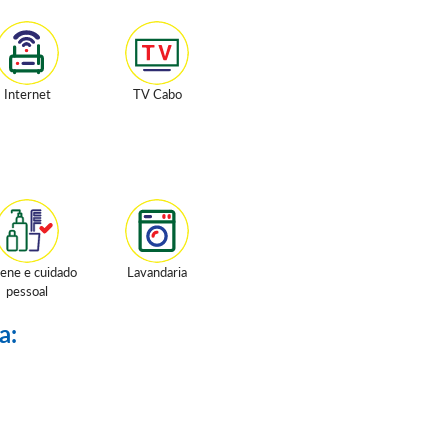
Internet
TV Cabo
iene e cuidado
Lavandaria
pessoal
a: