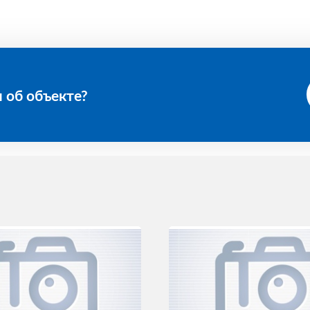
 об объекте?