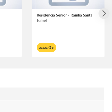
Residência Sénior - Rainha Santa
Isabel
0
desde
€