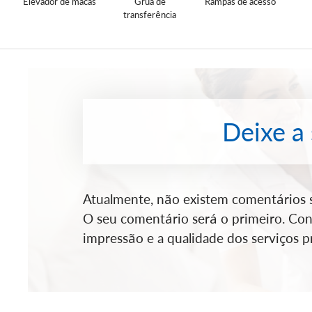
Elevador de macas
Grua de
Rampas de acesso
transferência
Deixe a
Atualmente, não existem comentários so
O seu comentário será o primeiro. Cont
impressão e a qualidade dos serviços pr