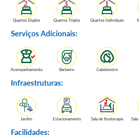
Quartos Duplos
Quartos Triplos
Quartos Individuais
W
Serviços Adicionais:
Acompanhamento
Barbeiro
Cabeleireiro
Infraestruturas:
Jardim
Estacionamento
Sala de fisioterapia
Sala
Facilidades: