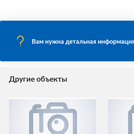
Вам нужна детальная информация
Другие объекты