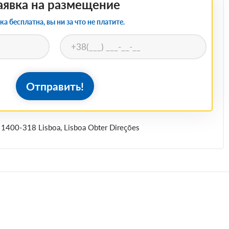
аявка на размещение
ка бесплатна, вы ни за что не платите.
Отправить!
, 1400-318 Lisboa, Lisboa Obter Direções