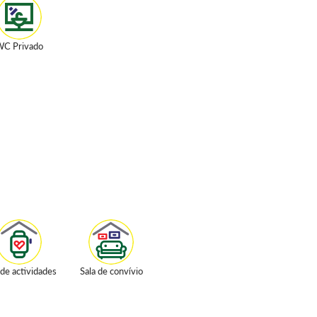
C Privado
 de actividades
Sala de convívio