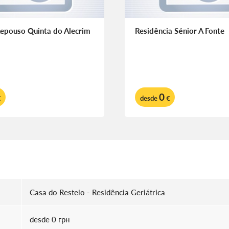
epouso Quinta do Alecrim
Residência Sénior A Fonte
0
€
desde
€
Casa do Restelo - Residência Geriátrica
desde 0 грн