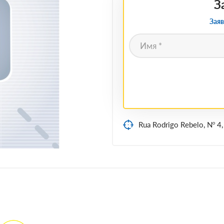
З
Заяв
Rua Rodrigo Rebelo, Nº 4