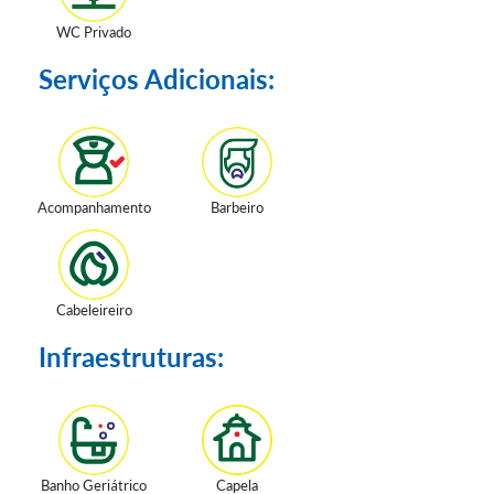
WC Privado
Serviços Adicionais:
Acompanhamento
Barbeiro
Cabeleireiro
Infraestruturas:
Banho Geriátrico
Capela