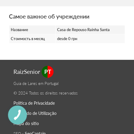
Самое важное об учреждении
Название
Casa de Repouso Rainha Santa
Стоимость в месяц
desde 0 грн
RaizSenior
PT
Guia de Lares em Portugal
© 2024 Todos os direitos reservados
Política de Privacidade
O Acordo de Utilização
Mapa do sítio
SeoСaptain
SEO -