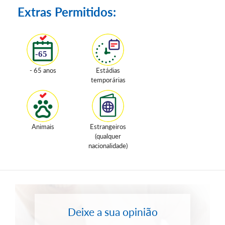
Extras Permitidos:
- 65 anos
Estádias
temporárias
Animais
Estrangeiros
(qualquer
nacionalidade)
Deixe a sua opinião