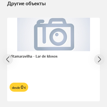
Другие объекты
Vitamaravilha - Lar de Idosos
0
desde
€