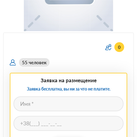
0
55 человек
Заявка на размещение
Заявка бесплатна, вы ни за что не платите.