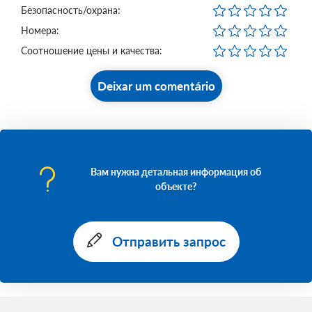
Безопасность/охрана:
Номера:
Соотношение цены и качества:
Deixar um comentário
Вам нужна детальная информация об
объекте?
Отправить запрос