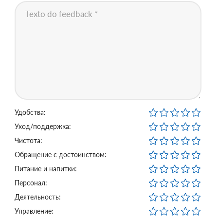
Удобства:
Уход/поддержка:
Чистота:
Обращение с достоинством:
Питание и напитки:
Персонал:
Деятельность:
Управление: