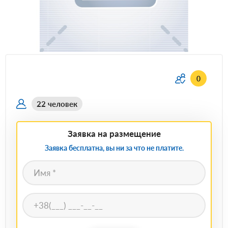
0
22 человек
Заявка на размещение
Заявка бесплатна, вы ни за что не платите.