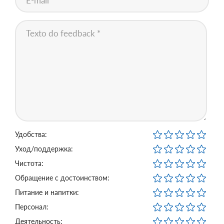
Удобства:
Уход/поддержка:
Чистота:
Обращение с достоинством:
Питание и напитки:
Персонал:
Деятельность: