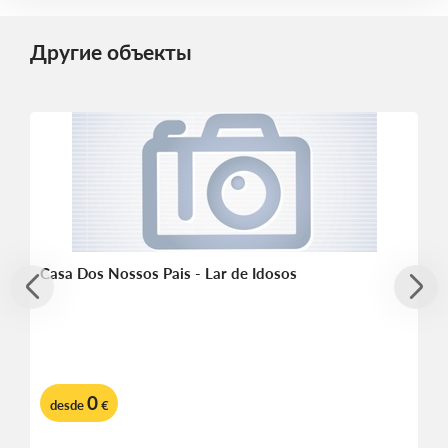
Другие объекты
Casa Dos Nossos Pais - Lar de Idosos
0
desde
€