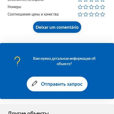
Номера:
Соотношение цены и качества:
Deixar um comentário
Вам нужна детальная информация об
объекте?
Отправить запрос
Другие объекты