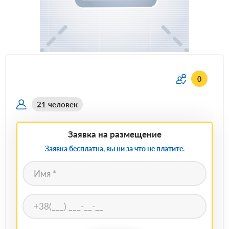
0
21 человек
Заявка на размещение
Заявка бесплатна, вы ни за что не платите.