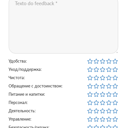
Удобства:
Уход/поддержка:
Чистота:
Обращение с достоинством:
Питание и напитки:
Персонал:
Деятельность:
Управление:
Безопасность/охрана: