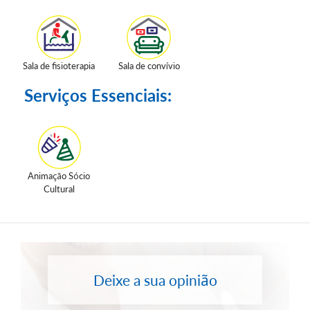
Sala de fisioterapia
Sala de convívio
Serviços Essenciais:
Animação Sócio
Cultural
Deixe a sua opinião