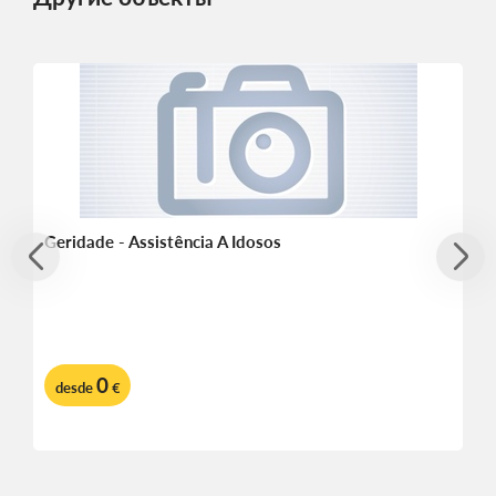
Geridade - Assistência A Idosos
0
desde
€