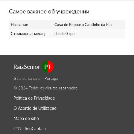
Самое важное об учреждении
Название
Casa de Repouso Cantinho da Paz
Стоимость в месяц
desde 0 грн
RaizSenior
PT
Guia de Lares em Portugal
© 2024 Todos os direitos reservados
Política de Privacidade
O Acordo de Utilização
Mapa do sítio
SeoСaptain
SEO -