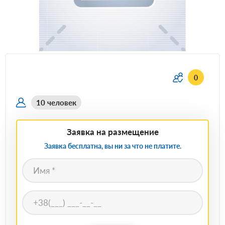
0
10 человек
Заявка на размещение
Заявка бесплатна, вы ни за что не платите.