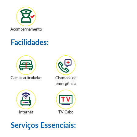
Acompanhamento
Facilidades:
Camas articuladas
Chamada de
emergência
Internet
TV Cabo
Serviços Essenciais: