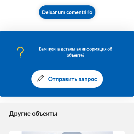
Deixar um comentário
Вам нужна детальная информация об
объекте?
Отправить запрос
Другие объекты