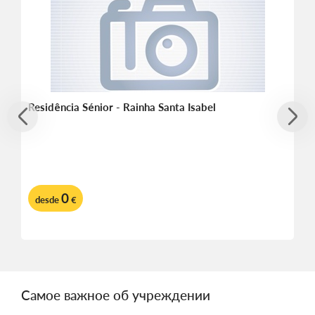
Residência Sénior - Rainha Santa Isabel
0
desde
€
Самое важное об учреждении