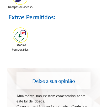
Rampas de acesso
Extras Permitidos:
Estádias
temporárias
Deixe a sua opinião
Atualmente, não existem comentários sobre
este lar de idosos.
O seu comentário será o primeiro. Conte aos