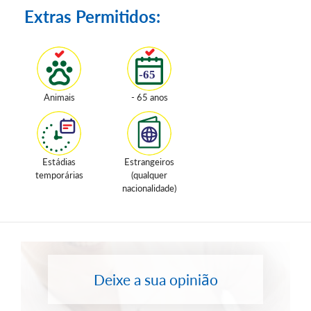
Extras Permitidos:
Animais
- 65 anos
Estádias
Estrangeiros
temporárias
(qualquer
nacionalidade)
Deixe a sua opinião