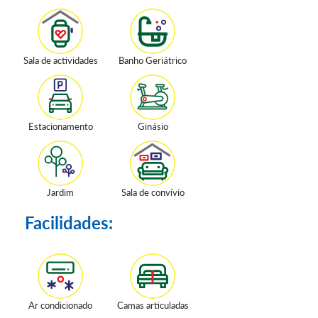
Sala de actividades
Banho Geriátrico
Estacionamento
Ginásio
Jardim
Sala de convívio
Facilidades:
Ar condicionado
Camas articuladas