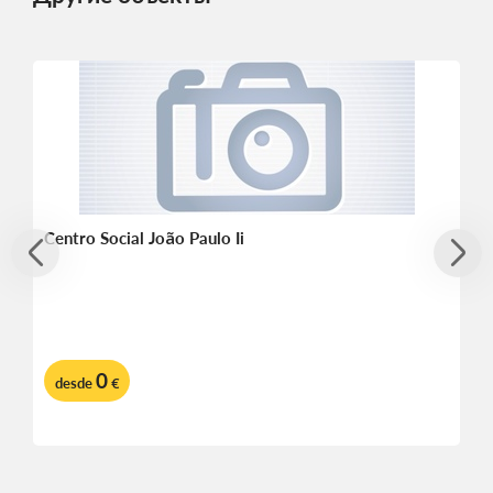
Centro Social João Paulo Ii
0
desde
€