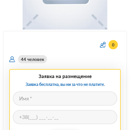
0
44 человек
Заявка на размещение
Заявка бесплатна, вы ни за что не платите.