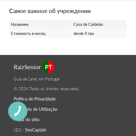
Самое важное об учреждении
Название
Casa de Caldelas
Стоимость в месяц
desde 0 грн
RaizSenior
PT
Guia de Lares em Portugal
© 2024 Todos os direitos reservados
Política de Privacidade
O Acordo de Utilização
Mapa do sítio
SeoСaptain
SEO -