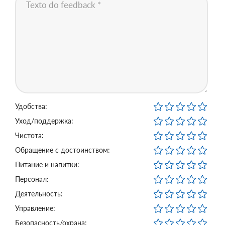
Удобства:
Уход/поддержка:
Чистота:
Обращение с достоинством:
Питание и напитки:
Персонал:
Деятельность:
Управление:
Безопасность/охрана: