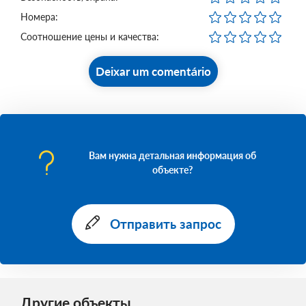
Номера:
Соотношение цены и качества:
Deixar um comentário
Вам нужна детальная информация об
объекте?
Отправить запрос
Другие объекты