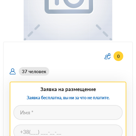
0
37 человек
Заявка на размещение
Заявка бесплатна, вы ни за что не платите.