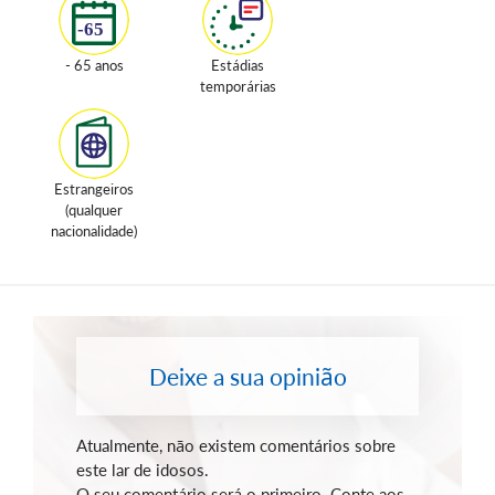
- 65 anos
Estádias
temporárias
Estrangeiros
(qualquer
nacionalidade)
Deixe a sua opinião
Atualmente, não existem comentários sobre
este lar de idosos.
O seu comentário será o primeiro. Conte aos