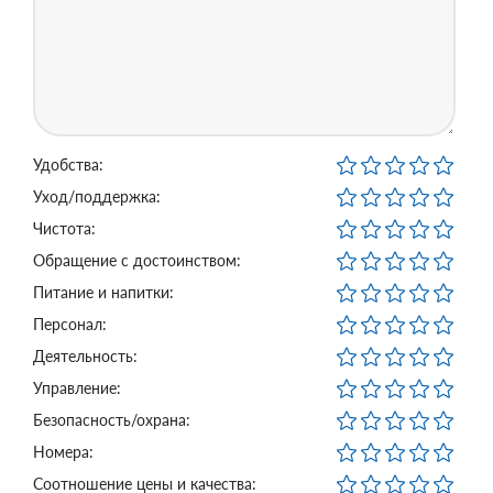
Удобства:
Уход/поддержка:
Чистота:
Обращение с достоинством:
Питание и напитки:
Персонал:
Деятельность:
Управление:
Безопасность/охрана:
Номера:
Соотношение цены и качества: