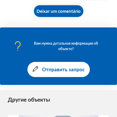
Deixar um comentário
Вам нужна детальная информация об
объекте?
Отправить запрос
Другие объекты