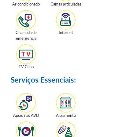
Ar condicionado
Camas articuladas
Chamada de
Internet
emergência
TV Cabo
Serviços Essenciais:
Apoio nas AVD
Alojamento