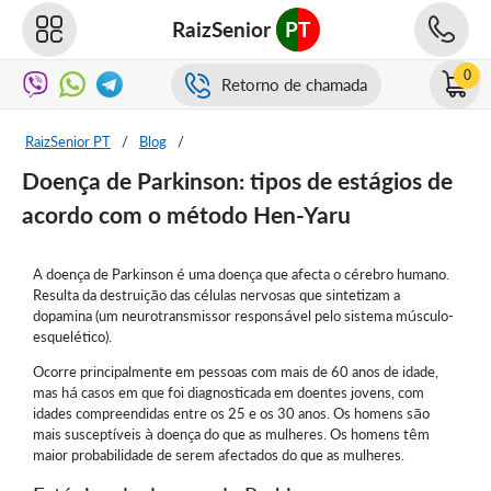
RaizSenior
PT
0
Retorno de chamada
RaizSenior PT
/
Blog
/
Doença de Parkinson: tipos de estágios de
acordo com o método Hen-Yaru
A doença de Parkinson é uma doença que afecta o cérebro humano.
Resulta da destruição das células nervosas que sintetizam a
dopamina (um neurotransmissor responsável pelo sistema músculo-
esquelético).
Ocorre principalmente em pessoas com mais de 60 anos de idade,
mas há casos em que foi diagnosticada em doentes jovens, com
idades compreendidas entre os 25 e os 30 anos. Os homens são
mais susceptíveis à doença do que as mulheres. Os homens têm
maior probabilidade de serem afectados do que as mulheres.