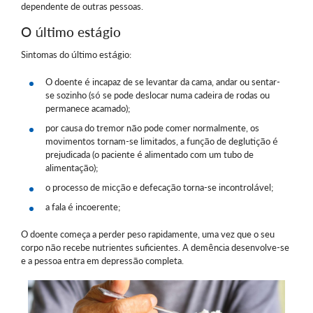
dependente de outras pessoas.
O último estágio
Sintomas do último estágio:
O doente é incapaz de se levantar da cama, andar ou sentar-
se sozinho (só se pode deslocar numa cadeira de rodas ou
permanece acamado);
por causa do tremor não pode comer normalmente, os
movimentos tornam-se limitados, a função de deglutição é
prejudicada (o paciente é alimentado com um tubo de
alimentação);
o processo de micção e defecação torna-se incontrolável;
a fala é incoerente;
O doente começa a perder peso rapidamente, uma vez que o seu
corpo não recebe nutrientes suficientes. A demência desenvolve-se
e a pessoa entra em depressão completa.