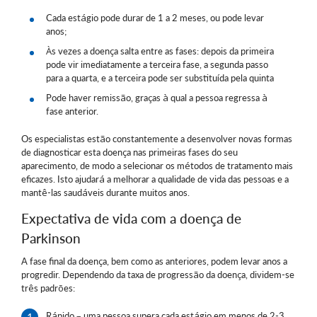
Cada estágio pode durar de 1 a 2 meses, ou pode levar
anos;
Às vezes a doença salta entre as fases: depois da primeira
pode vir imediatamente a terceira fase, a segunda passo
para a quarta, e a terceira pode ser substituída pela quinta
Pode haver remissão, graças à qual a pessoa regressa à
fase anterior.
Os especialistas estão constantemente a desenvolver novas formas
de diagnosticar esta doença nas primeiras fases do seu
aparecimento, de modo a selecionar os métodos de tratamento mais
eficazes. Isto ajudará a melhorar a qualidade de vida das pessoas e a
mantê-las saudáveis durante muitos anos.
Expectativa de vida com a doença de
Parkinson
A fase final da doença, bem como as anteriores, podem levar anos a
progredir. Dependendo da taxa de progressão da doença, dividem-se
três padrões:
Rápido – uma pessoa supera cada estágio em menos de 2-3