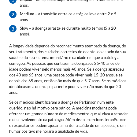
anos.
Medium – a transição entre os estágios leva entre 2 e 5
anos.
Slow – a doença arrasta-se durante muito tempo (5 a 20
anos).
A longevidade depende do reconhecimento atempado da doença, do
seu tratamento, dos cuidados correctos do doente, do estado da sua
saúde e do seu sistema imunitário e da idade em que a patologia
começou. As pessoas que contraem a doença aos 25-40 anos de
idade podem viver pelo menos mais 40 anos. Se a doença apareceu
dos 40 aos 65 anos, uma pessoa pode viver mais 15-20 anos, e se
depois dos 65 anos, então não mais do que 5-7 anos. Se os médicos
identificaram a doença, o paciente pode viver não mais do que 20
anos.
Se os médicos identificaram a doença de Parkinson num ente
querido, não há motivo para pânico. A medicina moderna pode
oferecer um grande número de medicamentos que ajudam a retardar
o desenvolvimento da patologia. Além disso, exercícios terapêuticos
e respiratórios podem ajudar a manter a saúde de uma pessoa, e um
humor positivo melhorará a qualidade de vida.