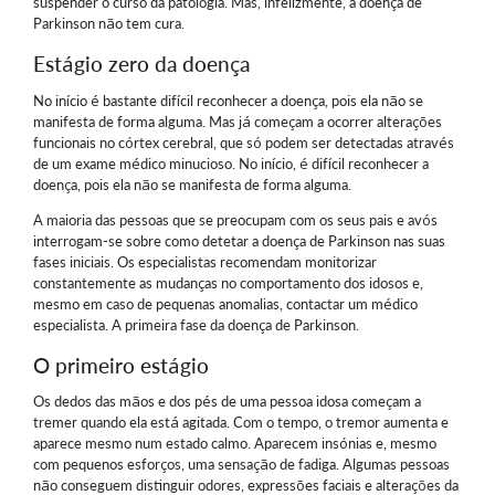
suspender o curso da patologia. Mas, infelizmente, a doença de
Parkinson não tem cura.
Estágio zero da doença
No início é bastante difícil reconhecer a doença, pois ela não se
manifesta de forma alguma. Mas já começam a ocorrer alterações
funcionais no córtex cerebral, que só podem ser detectadas através
de um exame médico minucioso. No início, é difícil reconhecer a
doença, pois ela não se manifesta de forma alguma.
A maioria das pessoas que se preocupam com os seus pais e avós
interrogam-se sobre como detetar a doença de Parkinson nas suas
fases iniciais. Os especialistas recomendam monitorizar
constantemente as mudanças no comportamento dos idosos e,
mesmo em caso de pequenas anomalias, contactar um médico
especialista. A primeira fase da doença de Parkinson.
O primeiro estágio
Os dedos das mãos e dos pés de uma pessoa idosa começam a
tremer quando ela está agitada. Com o tempo, o tremor aumenta e
aparece mesmo num estado calmo. Aparecem insónias e, mesmo
com pequenos esforços, uma sensação de fadiga. Algumas pessoas
não conseguem distinguir odores, expressões faciais e alterações da