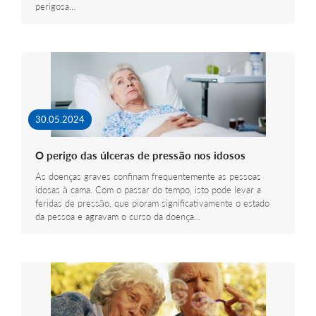
perigosa…
30.05.2024
O perigo das úlceras de pressão nos idosos
As doenças graves confinam frequentemente as pessoas
idosas à cama. Com o passar do tempo, isto pode levar a
feridas de pressão, que pioram significativamente o estado
da pessoa e agravam o curso da doença…