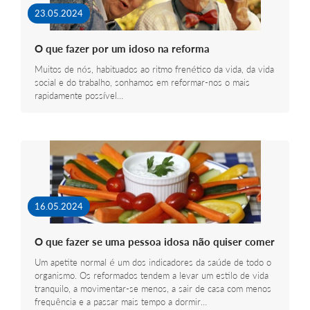
23.05.2024
O que fazer por um idoso na reforma
Muitos de nós, habituados ao ritmo frenético da vida, da vida
social e do trabalho, sonhamos em reformar-nos o mais
rapidamente possível…
16.05.2024
O que fazer se uma pessoa idosa não quiser comer
Um apetite normal é um dos indicadores da saúde de todo o
organismo. Os reformados tendem a levar um estilo de vida
tranquilo, a movimentar-se menos, a sair de casa com menos
frequência e a passar mais tempo a dormir…